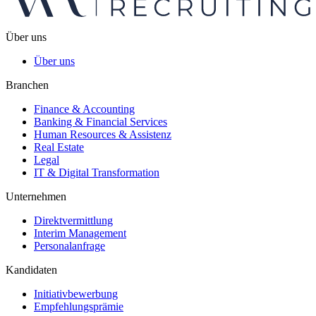
Über uns
Über uns
Branchen
Finance & Accounting
Banking & Financial Services
Human Resources & Assistenz
Real Estate
Legal
IT & Digital Transformation
Unternehmen
Direktvermittlung
Interim Management
Personalanfrage
Kandidaten
Initiativbewerbung
Empfehlungsprämie