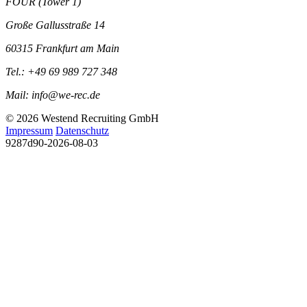
FOUR (Tower 1)
Große Gallusstraße 14
60315 Frankfurt am Main
Tel.:
+49 69 989 727 348
Mail:
info@we-rec.de
© 2026 Westend Recruiting GmbH
Impressum
Datenschutz
9287d90-2026-08-03