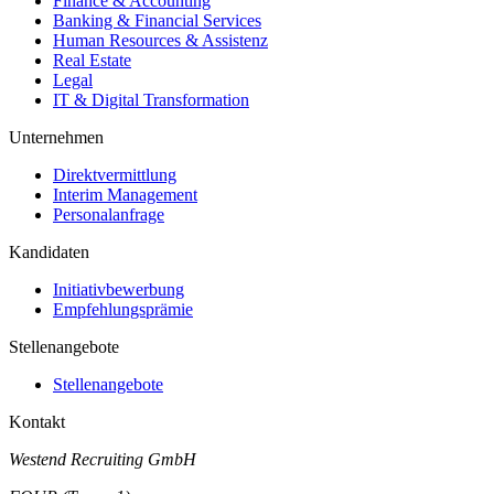
Finance & Accounting
Banking & Financial Services
Human Resources & Assistenz
Real Estate
Legal
IT & Digital Transformation
Unternehmen
Direktvermittlung
Interim Management
Personalanfrage
Kandidaten
Initiativbewerbung
Empfehlungsprämie
Stellenangebote
Stellenangebote
Kontakt
Westend Recruiting GmbH